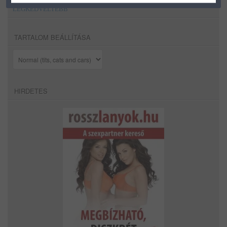
LEGKEDVELTEBB
TARTALOM BEÁLLÍTÁSA
HIRDETES