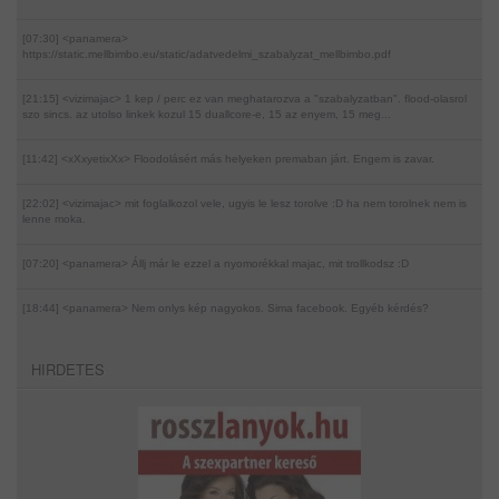
[07:30] <panamera>
https://static.mellbimbo.eu/static/adatvedelmi_szabalyzat_mellbimbo.pdf
[21:15] <vizimajac>
1 kep / perc ez van meghatarozva a "szabalyzatban". flood-olasrol
szo sincs. az utolso linkek kozul 15 duallcore-e, 15 az enyem, 15 meg...
[11:42] <xXxyetixXx>
Floodolásért más helyeken premaban járt. Engem is zavar.
[22:02] <vizimajac>
mit foglalkozol vele, ugyis le lesz torolve :D ha nem torolnek nem is
lenne moka.
[07:20] <panamera>
Állj már le ezzel a nyomorékkal majac, mit trollkodsz :D
[18:44] <panamera>
Nem onlys kép nagyokos. Sima facebook. Egyéb kérdés?
HIRDETES