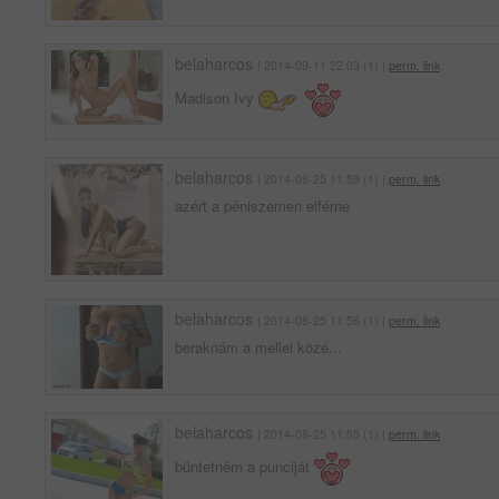
belaharcos
| 2014-09-11 22:03 (1) |
perm. link
Madison Ivy
belaharcos
| 2014-08-25 11:59 (1) |
perm. link
azért a péniszemen elférne
belaharcos
| 2014-08-25 11:56 (1) |
perm. link
beraknám a mellei közé...
belaharcos
| 2014-08-25 11:55 (1) |
perm. link
büntetném a punciját