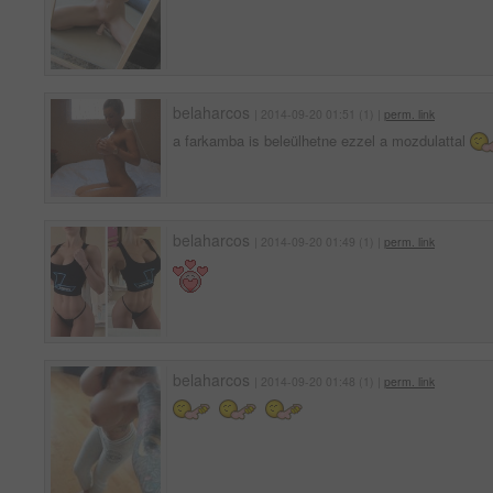
belaharcos
| 2014-09-20 01:51 (1) |
perm. link
a farkamba is beleülhetne ezzel a mozdulattal
belaharcos
| 2014-09-20 01:49 (1) |
perm. link
belaharcos
| 2014-09-20 01:48 (1) |
perm. link