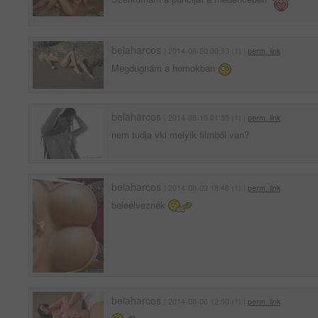
belaharcos
| 2014-08-20 00:33 (1) |
perm. link
Megdugnám a homokban
belaharcos
| 2014-08-15 01:55 (1) |
perm. link
nem tudja vki melyik filmből van?
belaharcos
| 2014-08-09 18:48 (1) |
perm. link
beleélveznék
belaharcos
| 2014-08-06 12:50 (1) |
perm. link