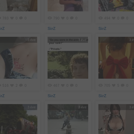
783
0
0
790
0
0
494
0
0
irZ
SirZ
SirZ
3 éve
3 éve
3 
516
2
0
467
0
0
705
5
0
irZ
SirZ
SirZ
3 éve
3 éve
3 