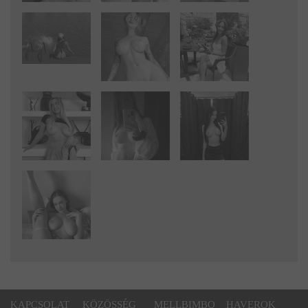
KAPCSOLAT
KÖZÖSSÉG
MELLBIMBO
HAVEROK