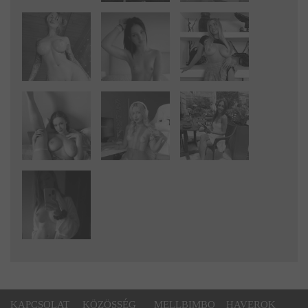
KAPCSOLAT
KÖZÖSSÉG
MELLBIMBO
HAVEROK