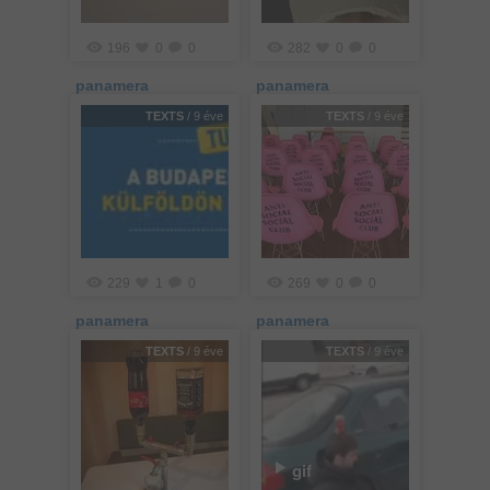
196
0
0
282
0
0
panamera
panamera
TEXTS
/ 9 éve
TEXTS
/ 9 éve
229
1
0
269
0
0
panamera
panamera
TEXTS
/ 9 éve
TEXTS
/ 9 éve
gif