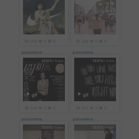
256
0
0
283
0
0
panamera
panamera
TEXTS
/ 9 éve
TEXTS
/ 9 éve
gif
gif
340
0
0
202
2
0
panamera
panamera
TEXTS
/ 9 éve
TEXTS
/ 9 éve