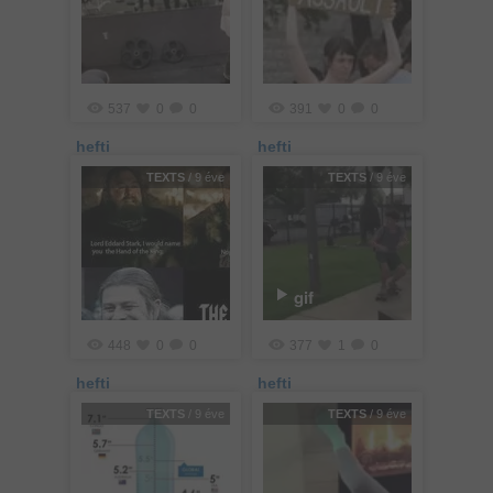
537
0
0
391
0
0
hefti
hefti
TEXTS
/ 9 éve
TEXTS
/ 9 éve
gif
448
0
0
377
1
0
hefti
hefti
TEXTS
/ 9 éve
TEXTS
/ 9 éve