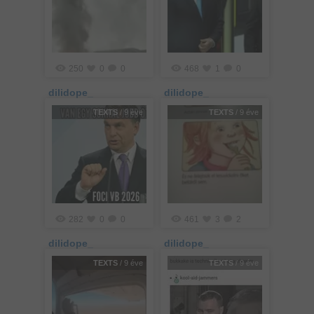
250
0
0
468
1
0
dilidope_
dilidope_
TEXTS
/ 9 éve
TEXTS
/ 9 éve
282
0
0
461
3
2
dilidope_
dilidope_
TEXTS
/ 9 éve
TEXTS
/ 9 éve