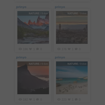
prinyo
prinyo
NATURE
/ 9 éve
NATURE
/ 9 éve
186
1
0
176
1
0
prinyo
prinyo
NATURE
/ 9 éve
NATURE
/ 9 éve
182
1
0
223
1
0