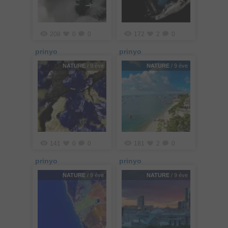
208
0
0
172
2
0
prinyo
prinyo
NATURE
/ 9 éve
NATURE
/ 9 éve
141
0
0
181
2
0
prinyo
prinyo
NATURE
/ 9 éve
NATURE
/ 9 éve