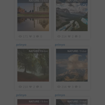
NATURE
/ 9 éve
NATURE
/ 9 éve
171
3
0
214
2
0
prinyo
prinyo
NATURE
/ 9 éve
NATURE
/ 9 éve
210
2
0
216
3
0
prinyo
prinyo
NATURE
/ 9 éve
NATURE
/ 9 éve