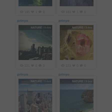
195
1
0
183
1
0
prinyo
prinyo
NATURE
/ 9 éve
NATURE
/ 9 éve
221
0
0
223
0
0
prinyo
prinyo
NATURE
/ 9 éve
NATURE
/ 9 éve