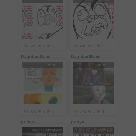
gif
525
0
0
495
0
0
DagobertBacsi
DagobertBacsi
MEME
/ 1
MEME
/ 1
570
0
0
740
1
1
prinyo
prinyo
MEME
/ 1
MEME
/ 1