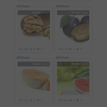
dilidope
dilidope
FOOD
/ 9 éve
FOOD
/ 9 éve
188
0
0
179
1
0
dilidope
dilidope
FOOD
/ 9 éve
FOOD
/ 9 éve
175
1
0
192
1
0