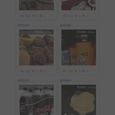
286
0
0
243
0
0
prinyo
prinyo
FOOD
/ 9 éve
FOOD
/ 9 éve
421
0
0
209
0
0
prinyo
prinyo
FOOD
/ 9 éve
FOOD
/ 9 éve